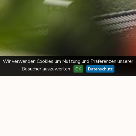
Wir verwenden Cookies um Nutzung und Präferenzen unserer
Besucher auszuwerten
OK
Datenschutz
Impressum
Ferienwohnungen Ragitt Stodl
Umser Straße 14,
I-39050 Völs am Schlern (BZ)